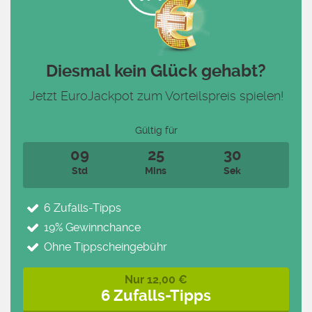
Diesmal kein Glück gehabt?
Jetzt EuroJackpot zum Vorteilspreis spielen!
Gültig für
09
25
29
Std
Mins
Sek
6 Zufalls-Tipps
19% Gewinnchance
Ohne Tippscheingebühr
Nur 12,00 €
6 Zufalls-Tipps