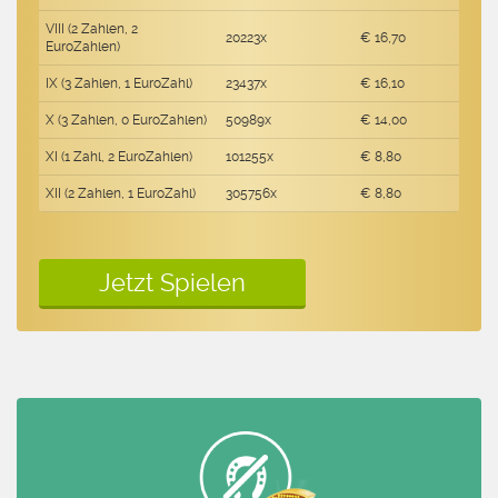
VIII (2 Zahlen, 2
20223x
€ 16,70
EuroZahlen)
IX (3 Zahlen, 1 EuroZahl)
23437x
€ 16,10
X (3 Zahlen, 0 EuroZahlen)
50989x
€ 14,00
XI (1 Zahl, 2 EuroZahlen)
101255x
€ 8,80
XII (2 Zahlen, 1 EuroZahl)
305756x
€ 8,80
Jetzt Spielen