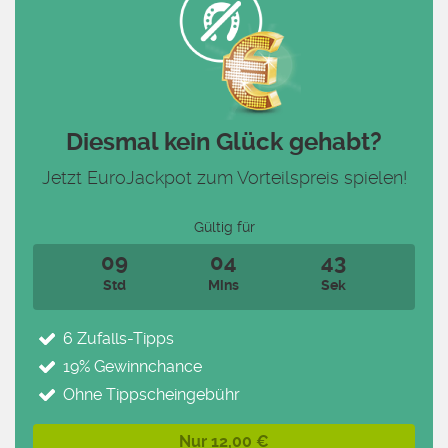
Diesmal kein Glück gehabt?
Jetzt EuroJackpot zum Vorteilspreis spielen!
Gültig für
09
04
42
Std
Mins
Sek
6 Zufalls-Tipps
19% Gewinnchance
Ohne Tippscheingebühr
Nur 12,00 €