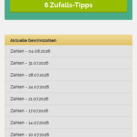
6 Zufalls-Tipps
Aktuelle Gewinnzahlen
Zahlen - 04.08.2026
Zahlen - 31.07.2026
Zahlen - 28.07.2026
Zahlen - 24.07.2026
Zahlen - 21.07.2026
Zahlen - 17.07.2026
Zahlen - 14.07.2026
Zahlen - 10.07.2026