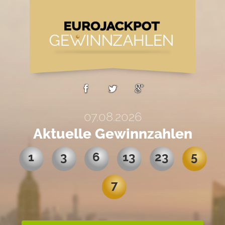
07.08.2026
Aktuelle Gewinnzahlen
1
3
6
13
23
5
7